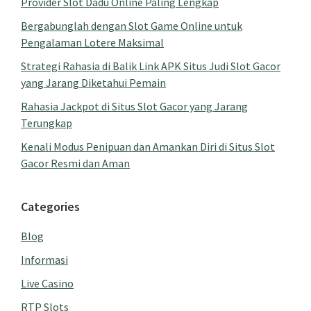
Provider Slot Dadu Online Paling Lengkap
Bergabunglah dengan Slot Game Online untuk
Pengalaman Lotere Maksimal
Strategi Rahasia di Balik Link APK Situs Judi Slot Gacor
yang Jarang Diketahui Pemain
Rahasia Jackpot di Situs Slot Gacor yang Jarang
Terungkap
Kenali Modus Penipuan dan Amankan Diri di Situs Slot
Gacor Resmi dan Aman
Categories
Blog
Informasi
Live Casino
RTP Slots