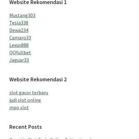
Website Rekomendasi 1
Mustang303
Tesla338
Dewa234
Camaro33
Lexus888
QQfullbet
Jaguar33
Website Rekomendasi 2
slot gacor terbaru
judi slot online
mpo slot
Recent Posts