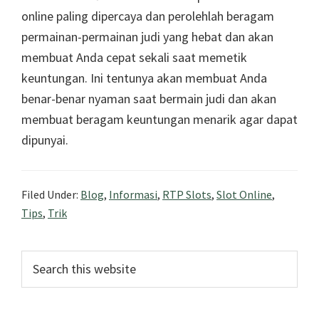
online paling dipercaya dan perolehlah beragam
permainan-permainan judi yang hebat dan akan
membuat Anda cepat sekali saat memetik
keuntungan. Ini tentunya akan membuat Anda
benar-benar nyaman saat bermain judi dan akan
membuat beragam keuntungan menarik agar dapat
dipunyai.
Filed Under:
Blog
,
Informasi
,
RTP Slots
,
Slot Online
,
Tips
,
Trik
Primary
Search
this
Sidebar
website