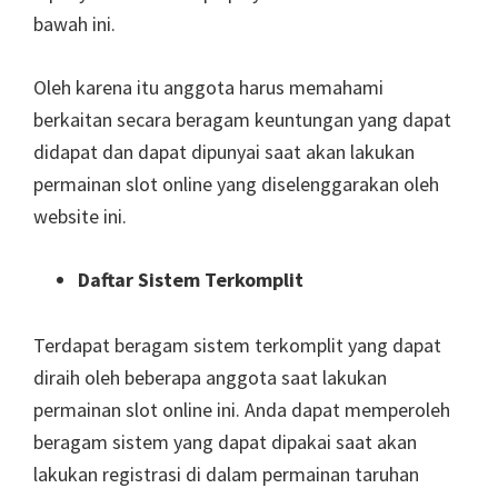
bawah ini.
Oleh karena itu anggota harus memahami
berkaitan secara beragam keuntungan yang dapat
didapat dan dapat dipunyai saat akan lakukan
permainan slot online yang diselenggarakan oleh
website ini.
Daftar Sistem Terkomplit
Terdapat beragam sistem terkomplit yang dapat
diraih oleh beberapa anggota saat lakukan
permainan slot online ini. Anda dapat memperoleh
beragam sistem yang dapat dipakai saat akan
lakukan registrasi di dalam permainan taruhan