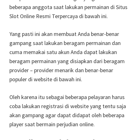
beberapa anggota saat lakukan permainan di Situs
Slot Online Resmi Terpercaya di bawah ini.
Yang pasti ini akan membuat Anda benar-benar
gampang saat lakukan beragam permainan dan
cuma memakai satu akun Anda dapat lakukan
beragam permainan yang disiapkan dari beragam
provider – provider menarik dan benar-benar
populer di website di bawah ini.
Oleh karena itu sebagai beberapa pelayaran harus
coba lakukan registrasi di website yang tentu saja
akan gampang agar dapat didapat oleh beberapa
player saat bermain perjudian online.