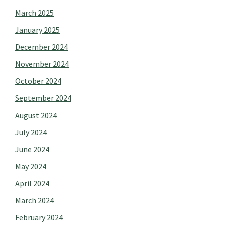
March 2025
January 2025
December 2024
November 2024
October 2024
September 2024
August 2024
July 2024
June 2024
May 2024
April 2024
March 2024
February 2024