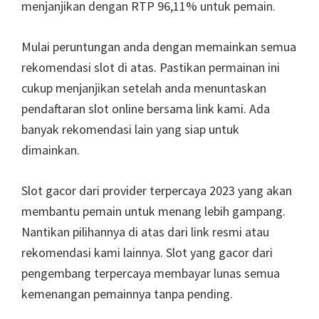
menjanjikan dengan RTP 96,11% untuk pemain.
Mulai peruntungan anda dengan memainkan semua
rekomendasi slot di atas. Pastikan permainan ini
cukup menjanjikan setelah anda menuntaskan
pendaftaran slot online bersama link kami. Ada
banyak rekomendasi lain yang siap untuk
dimainkan.
Slot gacor dari provider terpercaya 2023 yang akan
membantu pemain untuk menang lebih gampang.
Nantikan pilihannya di atas dari link resmi atau
rekomendasi kami lainnya. Slot yang gacor dari
pengembang terpercaya membayar lunas semua
kemenangan pemainnya tanpa pending.