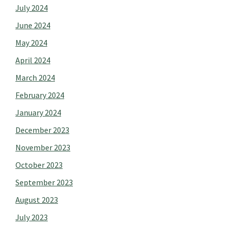
July 2024
June 2024
May 2024
April 2024
March 2024
February 2024
January 2024
December 2023
November 2023
October 2023
September 2023
August 2023
July 2023