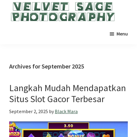
Skip
Skip
to
to
main
primary
Velvet
situs
Sage
content
sidebar
Menu
slot
Photography
online
deposit
pulsa
Archives for September 2025
terbaru
dan
Langkah Mudah Mendapatkan
terpercaya
Situs Slot Gacor Terbesar
September 2, 2025
by
Black Mara