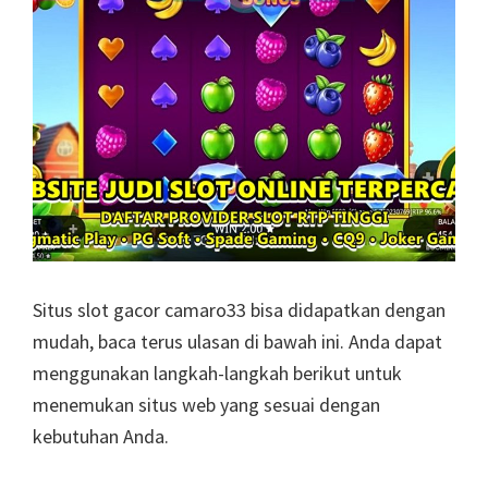
Situs slot gacor camaro33 bisa didapatkan dengan
mudah, baca terus ulasan di bawah ini. Anda dapat
menggunakan langkah-langkah berikut untuk
menemukan situs web yang sesuai dengan
kebutuhan Anda.