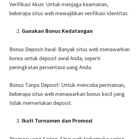
Verifikasi Akun: Untuk menjaga keamanan,
beberapa situs web mewajibkan verifikasi identitas.
Gunakan Bonus Kedatangan
Bonus Deposit Awal: Banyak situs web menawarkan
bonus untuk deposit awal Anda, seperti
peningkatan persentase uang Anda.
Bonus Tanpa Deposit: Untuk mencoba permainan,
beberapa situs web menawarkan bonus kecil yang
tidak memerlukan deposit.
Ikuti Turnamen dan Promosi
Promosi yang Sering: Situs web terkemuka sering