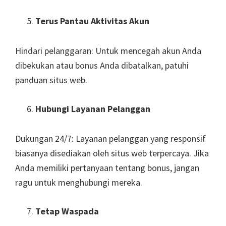
Terus Pantau Aktivitas Akun
Hindari pelanggaran: Untuk mencegah akun Anda
dibekukan atau bonus Anda dibatalkan, patuhi
panduan situs web.
Hubungi Layanan Pelanggan
Dukungan 24/7: Layanan pelanggan yang responsif
biasanya disediakan oleh situs web terpercaya. Jika
Anda memiliki pertanyaan tentang bonus, jangan
ragu untuk menghubungi mereka.
Tetap Waspada