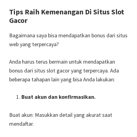
Tips Raih Kemenangan Di Situs Slot
Gacor
Bagaimana saya bisa mendapatkan bonus dari situs
web yang terpercaya?
Anda harus terus bermain untuk mendapatkan
bonus dari situs slot gacor yang terpercaya. Ada
beberapa tahapan lain yang bisa Anda lakukan:
Buat akun dan konfirmasikan.
Buat akun: Masukkan detail yang akurat saat
mendaftar.