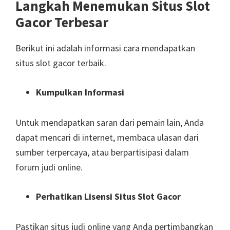
Langkah Menemukan Situs Slot
Gacor Terbesar
Berikut ini adalah informasi cara mendapatkan
situs slot gacor terbaik.
Kumpulkan Informasi
Untuk mendapatkan saran dari pemain lain, Anda
dapat mencari di internet, membaca ulasan dari
sumber terpercaya, atau berpartisipasi dalam
forum judi online.
Perhatikan Lisensi Situs Slot Gacor
Pastikan situs judi online yang Anda pertimbangkan