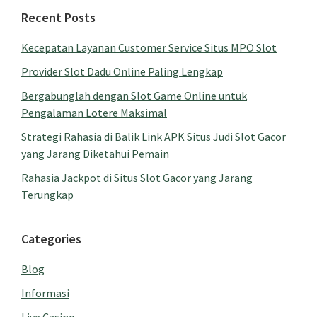
Recent Posts
Kecepatan Layanan Customer Service Situs MPO Slot
Provider Slot Dadu Online Paling Lengkap
Bergabunglah dengan Slot Game Online untuk
Pengalaman Lotere Maksimal
Strategi Rahasia di Balik Link APK Situs Judi Slot Gacor
yang Jarang Diketahui Pemain
Rahasia Jackpot di Situs Slot Gacor yang Jarang
Terungkap
Categories
Blog
Informasi