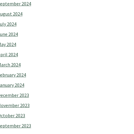
eptember 2024
ugust 2024
uly 2024
une 2024
ay 2024
pril 2024
arch 2024
ebruary 2024
anuary 2024
December 2023
November 2023
ctober 2023
eptember 2023