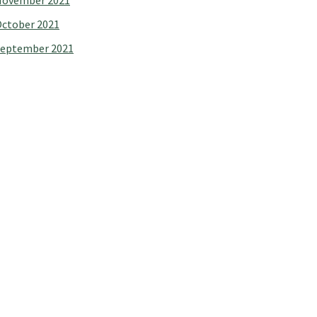
November 2021
ctober 2021
eptember 2021