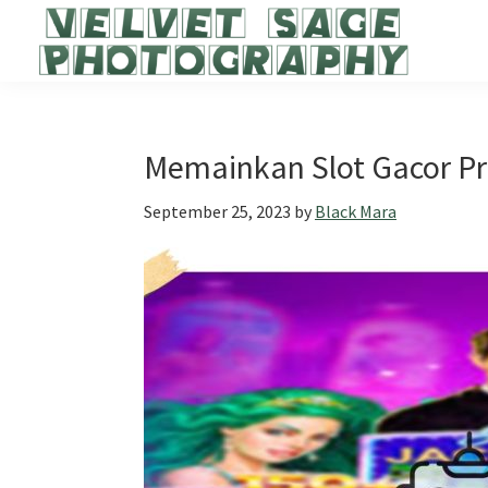
Skip
Skip
Skip
to
to
to
primary
main
primary
Velvet
situs
Sage
navigation
content
sidebar
slot
Photography
online
Memainkan Slot Gacor Pr
deposit
September 25, 2023
by
Black Mara
pulsa
terbaru
dan
terpercaya