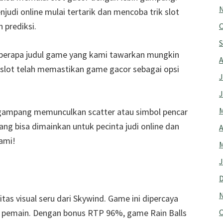
udi online mulai tertarik dan mencoba trik slot
 prediksi.
O
S
beberapa judul game yang kami tawarkan mungkin
A
 slot telah memastikan game gacor sebagai opsi
J
J
M
gampang memunculkan scatter atau simbol pencar
ang bisa dimainkan untuk pecinta judi online dan
A
ami!
M
J
itas visual seru dari Skywind. Game ini dipercaya
 pemain. Dengan bonus RTP 96%, game Rain Balls
O