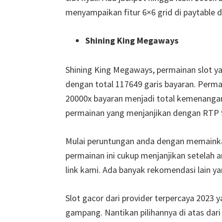
menyampaikan fitur 6×6 grid di paytable d
Shining King Megaways
Shining King Megaways, permainan slot y
dengan total 117649 garis bayaran. Permai
20000x bayaran menjadi total kemenanga
permainan yang menjanjikan dengan RTP 
Mulai peruntungan anda dengan memainka
permainan ini cukup menjanjikan setelah 
link kami. Ada banyak rekomendasi lain ya
Slot gacor dari provider terpercaya 202
gampang. Nantikan pilihannya di atas dari