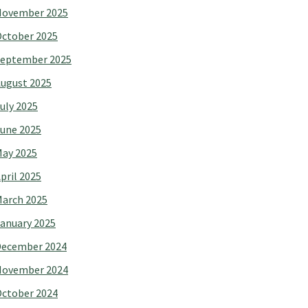
November 2025
ctober 2025
eptember 2025
ugust 2025
uly 2025
une 2025
ay 2025
pril 2025
arch 2025
anuary 2025
December 2024
November 2024
ctober 2024