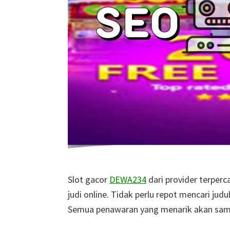
Slot gacor
DEWA234
dari provider terpe
judi online. Tidak perlu repot mencari jud
Semua penawaran yang menarik akan samp