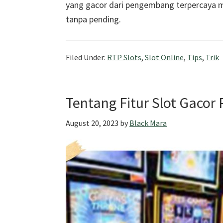
yang gacor dari pengembang terpercaya
tanpa pending.
Filed Under:
RTP Slots
,
Slot Online
,
Tips
,
Trik
Tentang Fitur Slot Gacor
August 20, 2023
by
Black Mara