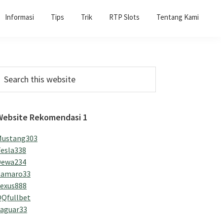
Informasi
Tips
Trik
RTP Slots
Tentang Kami
Primary
earch
his
Sidebar
ebsite
Website Rekomendasi 1
Mustang303
esla338
Dewa234
Camaro33
exus888
Qfullbet
aguar33