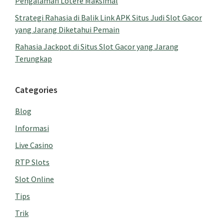
Pengalaman Lotere Maksimal
Strategi Rahasia di Balik Link APK Situs Judi Slot Gacor
yang Jarang Diketahui Pemain
Rahasia Jackpot di Situs Slot Gacor yang Jarang
Terungkap
Categories
Blog
Informasi
Live Casino
RTP Slots
Slot Online
Tips
Trik