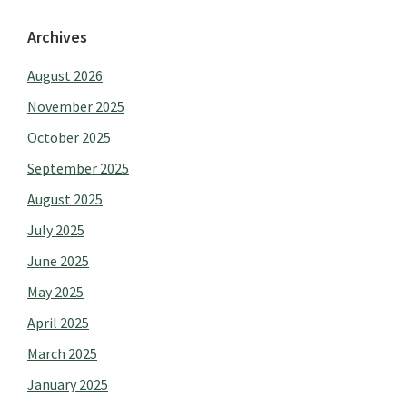
Archives
August 2026
November 2025
October 2025
September 2025
August 2025
July 2025
June 2025
May 2025
April 2025
March 2025
January 2025