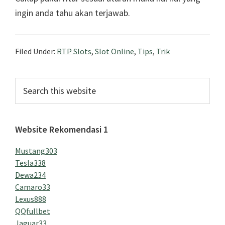
ingin anda tahu akan terjawab.
Filed Under:
RTP Slots
,
Slot Online
,
Tips
,
Trik
Primary
Search
this
Sidebar
website
Website Rekomendasi 1
Mustang303
Tesla338
Dewa234
Camaro33
Lexus888
QQfullbet
Jaguar33