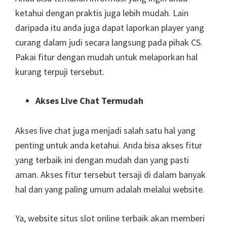
ketahui dengan praktis juga lebih mudah.
Lain
daripada itu anda juga dapat laporkan player yang
curang dalam judi secara langsung pada pihak CS.
Pakai fitur dengan mudah untuk melaporkan hal
kurang terpuji tersebut.
Akses Live Chat Termudah
Akses live chat juga menjadi salah satu hal yang
penting untuk anda ketahui. Anda bisa akses fitur
yang terbaik ini dengan mudah dan yang pasti
aman.
Akses fitur tersebut tersaji di dalam banyak
hal dan yang paling umum adalah melalui website.
Ya, website situs slot online terbaik akan memberi