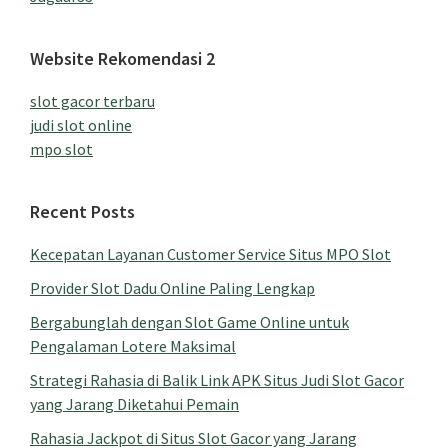
Website Rekomendasi 2
slot gacor terbaru
judi slot online
mpo slot
Recent Posts
Kecepatan Layanan Customer Service Situs MPO Slot
Provider Slot Dadu Online Paling Lengkap
Bergabunglah dengan Slot Game Online untuk
Pengalaman Lotere Maksimal
Strategi Rahasia di Balik Link APK Situs Judi Slot Gacor
yang Jarang Diketahui Pemain
Rahasia Jackpot di Situs Slot Gacor yang Jarang