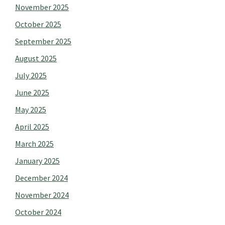
November 2025
October 2025
September 2025
August 2025
July 2025
June 2025
May 2025
April 2025
March 2025
January 2025
December 2024
November 2024
October 2024