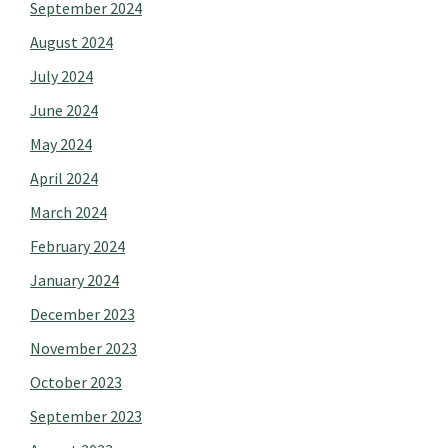
September 2024
August 2024
July 2024
June 2024
May 2024
April 2024
March 2024
February 2024
January 2024
December 2023
November 2023
October 2023
September 2023