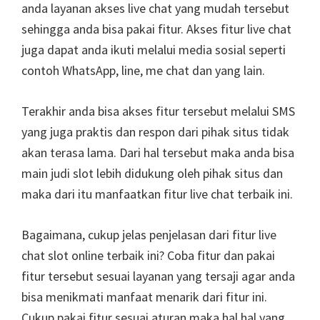
anda layanan akses live chat yang mudah tersebut
sehingga anda bisa pakai fitur.
Akses fitur live chat
juga dapat anda ikuti melalui media sosial seperti
contoh WhatsApp, line, me chat dan yang lain.
Terakhir anda bisa akses fitur tersebut melalui SMS
yang juga praktis dan respon dari pihak situs tidak
akan terasa lama.
Dari hal tersebut maka anda bisa
main judi slot lebih didukung oleh pihak situs dan
maka dari itu manfaatkan fitur live chat terbaik ini.
Bagaimana, cukup jelas penjelasan dari fitur live
chat slot online terbaik ini? Coba fitur dan pakai
fitur tersebut sesuai layanan yang tersaji agar anda
bisa menikmati manfaat menarik dari fitur ini.
Cukup pakai fitur sesuai aturan maka hal hal yang