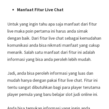
Manfaat Fitur Live Chat
Untuk yang ingin tahu apa saja manfaat dari fitur
live maka poin pertama ini harus anda simak
dengan baik. Dari fitur live chat sebagai kemudahan
komunikasi anda bisa nikmati manfaat yang cukup
menarik.
Salah satu manfaat dari fitur ini adalah
informasi yang bisa anda peroleh lebih mudah.
Jadi, anda bisa peroleh informasi yang luas dan
mudah hanya dengan pakai fitur live chat.
Fitur ini
tentu sangat dibutuhkan bagi para player terutama
player pemula yang baru belajar slot judi online ini.
Anda bisa temukan informasi yang ingin anda