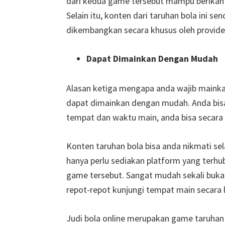
dari kedua game tersebut mampu berikan k
Selain itu, konten dari taruhan bola ini se
dikembangkan secara khusus oleh provide
Dapat Dimainkan Dengan Mudah
Alasan ketiga mengapa anda wajib mainka
dapat dimainkan dengan mudah. Anda bis
tempat dan waktu main, anda bisa secara
Konten taruhan bola bisa anda nikmati sel
hanya perlu sediakan platform yang terh
game tersebut.
Sangat mudah sekali bukan
repot-repot kunjungi tempat main secara 
Judi bola online merupakan game taruhan 