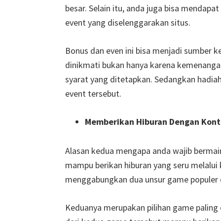
besar.
Selain itu, anda juga bisa mendapat
event yang diselenggarakan situs.
Bonus dan even ini bisa menjadi sumber k
dinikmati bukan hanya karena kemenanga
syarat yang ditetapkan. Sedangkan hadiah 
event tersebut.
Memberikan Hiburan Dengan Kont
Alasan kedua mengapa anda wajib bermain 
mampu berikan hiburan yang seru melalui k
menggabungkan dua unsur game populer di 
Keduanya merupakan pilihan game paling d