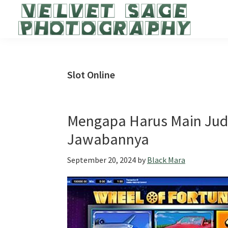
Skip
Skip
Skip
to
to
to
primary
main
primary
Velvet
situs
Sage
navigation
content
sidebar
slot
Photography
online
Slot Online
deposit
pulsa
terbaru
Mengapa Harus Main Judi 
dan
Jawabannya
terpercaya
September 20, 2024
by
Black Mara