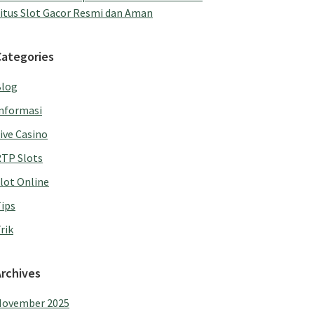
itus Slot Gacor Resmi dan Aman
Categories
Blog
nformasi
ive Casino
TP Slots
lot Online
ips
rik
Archives
November 2025