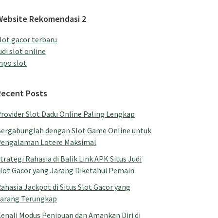
Website Rekomendasi 2
lot gacor terbaru
udi slot online
po slot
Recent Posts
rovider Slot Dadu Online Paling Lengkap
ergabunglah dengan Slot Game Online untuk
engalaman Lotere Maksimal
trategi Rahasia di Balik Link APK Situs Judi
lot Gacor yang Jarang Diketahui Pemain
ahasia Jackpot di Situs Slot Gacor yang
arang Terungkap
enali Modus Penipuan dan Amankan Diri di