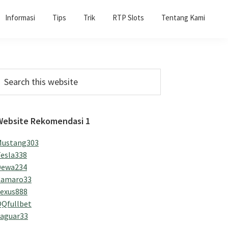
Informasi
Tips
Trik
RTP Slots
Tentang Kami
Primary
earch
his
Sidebar
ebsite
Website Rekomendasi 1
Mustang303
esla338
Dewa234
Camaro33
exus888
Qfullbet
aguar33