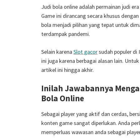
Judi bola online adalah permainan judi er
Game ini dirancang secara khusus dengan
bola menjadi pilihan yang tepat untuk dim
terdampak pandemi.
Selain karena
Slot gacor
sudah populer di
ini juga karena berbagai alasan lain. Unt
artikel ini hingga akhir.
Inilah Jawabannya Menga
Bola Online
Sebagai player yang aktif dan cerdas, ber
konten game sangat diperlukan. Anda pe
memperluas wawasan anda sebagai player