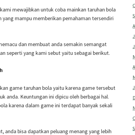
O
 kami mewajibkan untuk coba mainkan taruhan bola
S
lain yang mampu memberikan pemahaman tersendiri
A
J
 memacu dan membuat anda semakin semangat
J
n seperti yang kami sebut yaitu sebagai berikut.
M
A
h
M
kan game taruhan bola yaitu karena game tersebut
J
anda. Keuntungan ini dipicu oleh berbagai hal.
 bola karena dalam game ini terdapat banyak sekali
O
S
t, anda bisa dapatkan peluang menang yang lebih