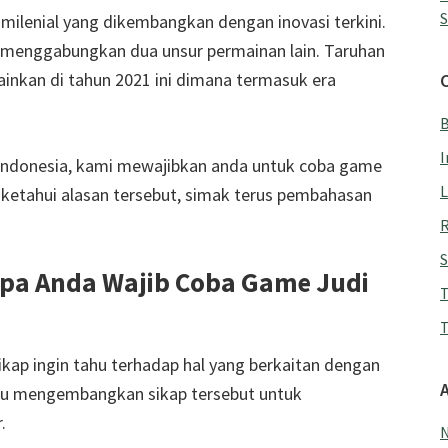
S
a milenial yang dikembangkan dengan inovasi terkini.
 menggabungkan dua unsur permainan lain.
Taruhan
ainkan di tahun 2021 ini dimana termasuk era
I
 Indonesia, kami mewajibkan anda untuk coba game
L
uk ketahui alasan tersebut, simak terus pembahasan
R
S
pa Anda Wajib Coba Game Judi
T
T
sikap ingin tahu terhadap hal yang berkaitan dengan
rlu mengembangkan sikap tersebut untuk
.